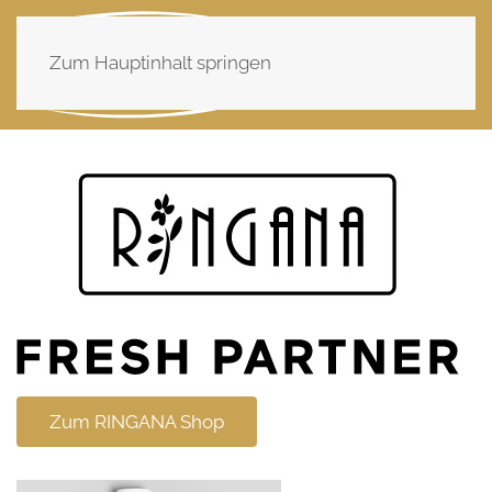
Zum Hauptinhalt springen
Zum RINGANA Shop