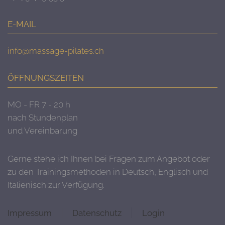
E-MAIL
info@massage-pilates.ch
ÖFFNUNGSZEITEN
MO - FR 7 - 20 h
nach Stundenplan
und Vereinbarung
Gerne stehe ich Ihnen bei Fragen zum Angebot oder
zu den Trainingsmethoden in Deutsch, Englisch und
Italienisch zur Verfügung.
Impressum
Datenschutz
Login