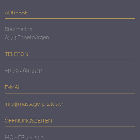
ADRESSE
Riedmatt 11
6373 Ennetbürgen
TELEFON
+41 79 489 55 31
E-MAIL
info@massage-pilates.ch
ÖFFNUNGSZEITEN
MO - FR 7 - 20 h