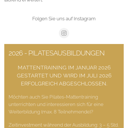
Folgen Sie uns auf Instagram
2026 - PILATESAUSBILDUNGEN
MATTENTRAINING IM JANUAR 2026
GESTARTET UND
WIRD IM JULI 2026
ERFOLGREICH ABGESCHLOSSEN.
Möchten auch Sie Pilates-Mattentraining
unterrichten und interessieren sich für eine
Weiterbildung (max. 8 Teilnehmende)?
Zeitinvestment während der Ausbildung: 3 – 5 Std.