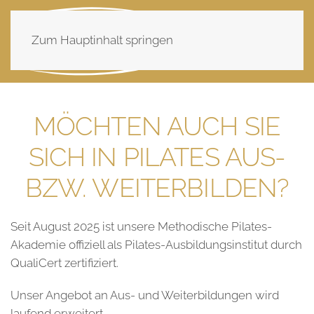
Zum Hauptinhalt springen
MÖCHTEN AUCH SIE
SICH IN PILATES AUS-
BZW. WEITERBILDEN?
Seit August 2025 ist unsere Methodische Pilates-
Akademie offiziell als Pilates-Ausbildungsinstitut durch
QualiCert zertifiziert.
Unser Angebot an Aus- und Weiterbildungen wird
laufend erweitert.