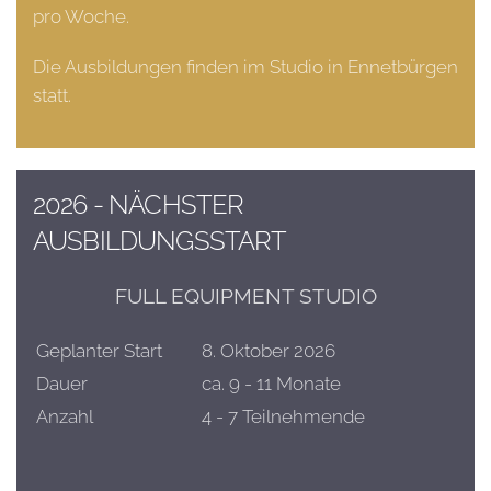
pro Woche.
Die Ausbildungen finden im Studio in Ennetbürgen
statt.
2026 - NÄCHSTER
AUSBILDUNGSSTART
FULL EQUIPMENT STUDIO
Geplanter Start
8. Oktober 2026
Dauer
ca. 9 - 11 Monate
Anzahl
4 - 7 Teilnehmende