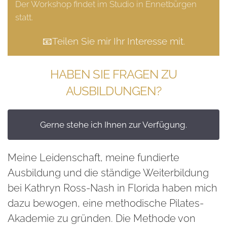
Der Workshop findet im Studio in Ennetbürgen
statt.
📧Teilen Sie mir Ihr Interesse mit
.
HABEN SIE FRAGEN ZU
AUSBILDUNGEN?
Gerne stehe ich Ihnen zur Verfügung.
Meine Leidenschaft, meine fundierte
Ausbildung und die ständige Weiterbildung
bei Kathryn Ross-Nash in Florida haben mich
dazu bewogen, eine methodische Pilates-
Akademie zu gründen. Die Methode von